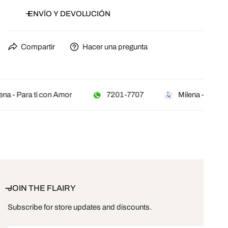
ENVÍO Y DEVOLUCIÓN
Compartir
Hacer una pregunta
ena - Para tí con Amor
7201-7707
Milena - Para t
JOIN THE FLAIRY
Subscribe for store updates and discounts.